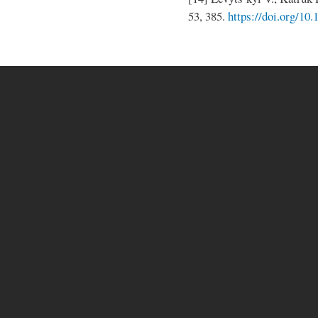
53, 385.
https://doi.org/10