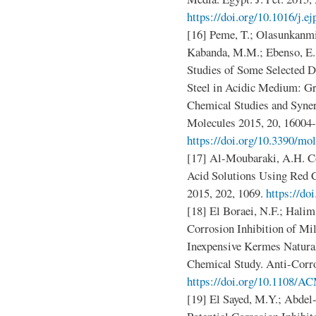
https://doi.org/10.1016/j.e
[16] Peme, T.; Olasunkanmi
Kabanda, M.M.; Ebenso, E. 
Studies of Some Selected D
Steel in Acidic Medium: G
Chemical Studies and Synerg
Molecules 2015, 20, 16004
https://doi.org/10.3390/m
[17] Al-Moubaraki, A.H. Co
Acid Solutions Using Red
2015, 202, 1069.
https://do
[18] El Boraei, N.F.; Halim
Corrosion Inhibition of Mi
Inexpensive Kermes Natura
Chemical Study. Anti-Corro
https://doi.org/10.1108/
[19] El Sayed, M.Y.; Abdel