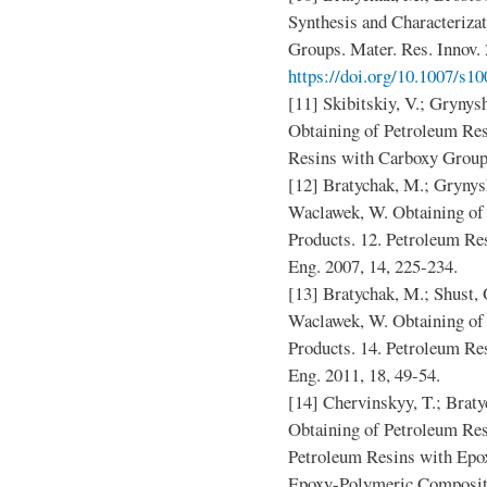
Synthesis and Characteriza
Groups. Mater. Res. Innov. 
https://doi.org/10.1007/s1
[11] Skibitskiy, V.; Gryny
Obtaining of Petroleum Res
Resins with Carboxy Groups
[12] Bratychak, M.; Grynys
Waclawek, W. Obtaining of
Products. 12. Petroleum Re
Eng. 2007, 14, 225-234.
[13] Bratychak, M.; Shust, 
Waclawek, W. Obtaining of
Products. 14. Petroleum Re
Eng. 2011, 18, 49-54.
[14] Chervinskyy, T.; Brat
Obtaining of Petroleum Res
Petroleum Resins with Epo
Epoxy-Polymeric Composite