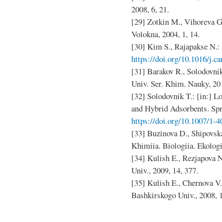
2008, 6, 21.
[29] Zotkin M., Vihoreva G
Volokna, 2004, 1, 14.
[30] Kim S., Rajapakse N.:
https://doi.org/10.1016/j.c
[31] Barakov R., Solodovnik
Univ. Ser. Khim. Nauky, 201
[32] Solodovnik T.: [in:] L
and Hybrid Adsorbents. Spr
https://doi.org/10.1007/1-
[33] Buzinova D., Shipovska
Khimiia. Biologiia. Ekologii
[34] Kulish E., Rezjapova 
Univ., 2009, 14, 377.
[35] Kulish E., Chernova V.
Bashkirskogo Univ., 2008, 1