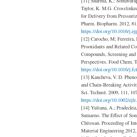
[11] Sharma, K.; Somavarap
Taylor, K. M.G. Crosslinke
for Delivery from Pressuriz
Pharm. Biopharm. 2012, 81,
https://doi.org/10.1016/j.e
[12] Carocho, M; Ferreira, 
Prooxidants and Related Co
Compounds, Screening and 
Perspectives. Food Chem. To
https://doi.org/10.1016/j.f
[13] Kancheva, V. D. Pheno
and Chain-Breaking Activit
Sci. Technol. 2009, 111, 10
https://doi.org/10.1002/ejl
[14] Yuliana, A.; Pradeckta,
Sumarno. The Effect of Soni
Chitosan. Proceeding of In
Material Engineering 2012,