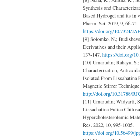
Synthesis and Characteriza
Based Hydrogel and its in v
Pharm. Sci. 2019, 9, 66-71.
https://doi.org/10.7324/JA
[9] Solomko, N.; Budishevs
Derivatives and their Appl
137-147.
https://doi.org/1
[10] Umarudin; Rahayu, S.;
Characterization, Antioxida
Isolated From Lissahatina 
Magnetic Stirrer Technique
http://doi.org/10.31788/R
[11] Umarudin; Widyarti, S.
Lissachatina Fulica Chitosa
Hypercholesterolemic Male
Res. 2022, 10, 995-1005.
https://doi.org/10.56499/j