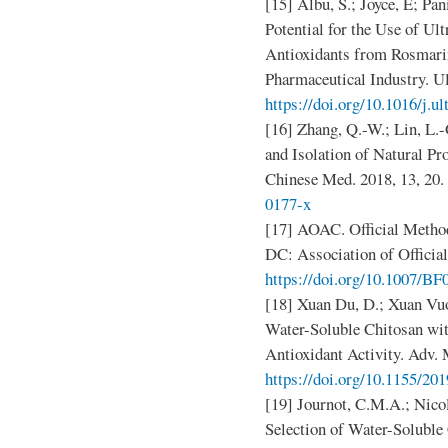
[15] Albu, S.; Joyce, E; Pan
Potential for the Use of Ult
Antioxidants from Rosmarin
Pharmaceutical Industry. U
https://doi.org/10.1016/j.u
[16] Zhang, Q.-W.; Lin, L.-
and Isolation of Natural P
Chinese Med. 2018, 13, 20.
0177-x
[17] AOAC. Official Method
DC: Association of Officia
https://doi.org/10.1007/B
[18] Xuan Du, D.; Xuan Vuo
Water-Soluble Chitosan wit
Antioxidant Activity. Adv. 
https://doi.org/10.1155/20
[19] Journot, C.M.A.; Nicol
Selection of Water-Soluble