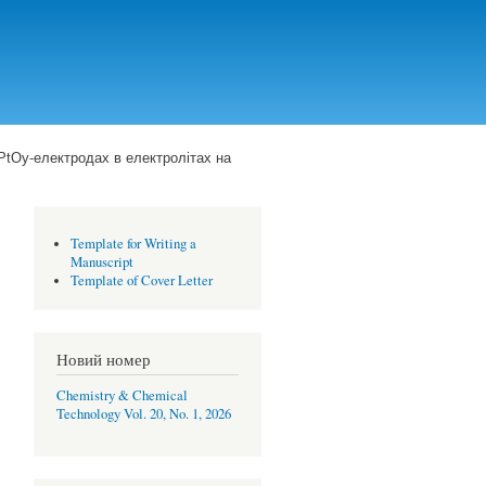
РtОу-електродах в електролітах на
Template for Writing a
Manuscript
Template of Cover Letter
Новий номер
Chemistry & Chemical
Technology Vol. 20, No. 1, 2026