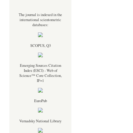
The journal is indexed in the
international scientometric
databases:
SCOPUS, Q3
Emerging Sources Citation
Index (ESCI) - Web of
Science™ Core Collection,
IF=1
EuroPub
Vernadsky National Library