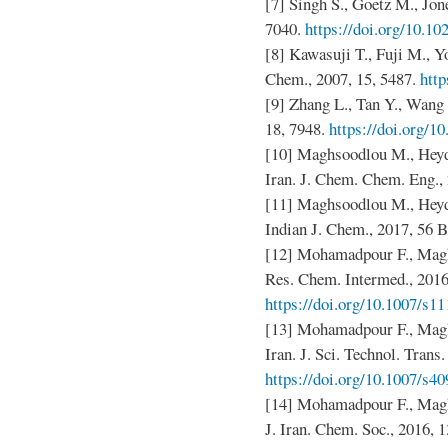
[7] Singh S., Goetz M., Jone
7040.
https://doi.org/10.1
[8] Kawasuji T., Fuji M., Yo
Chem., 2007, 15, 5487.
http
[9] Zhang L., Tan Y., Wang 
18, 7948.
https://doi.org/1
[10] Maghsoodlou M., Heyd
Iran. J. Chem. Chem. Eng., 
[11] Maghsoodlou M., Heyd
Indian J. Chem., 2017, 56 B
[12] Mohamadpour F., Magh
Res. Chem. Intermed., 2016
https://doi.org/10.1007/s1
[13] Mohamadpour F., Magh
Iran. J. Sci. Technol. Trans.
https://doi.org/10.1007/s4
[14] Mohamadpour F., Magh
J. Iran. Chem. Soc., 2016, 