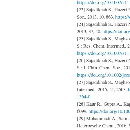
https://doi.org/10.1007/s1
[23] Sajadikhah S., Hazeri 
Soc., 2013, 10, 863.
https:/
[24] Sajadikhah S., Hazeri
2013, 37, 40.
https://doi.
[25] Sajadikhah S., Maghs
S.: Res. Chem. Intermed., 2
https://doi.org/10.1007/s1
[26] Sajadikhah S., Hazeri
S.: J. Chin. Chem. Soc., 201
https://doi.org/10.1002/jc
[27] Sajadikhah S., Maghso
Intermed., 2015, 41, 2503.
h
1364-0
[28] Kaur R., Gupta A., Ka
6099.
https://doi.org/10.1
[29] Mohammadi A., Salman
Heterocyclic Chem., 2016, 5