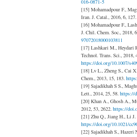
016-0871-5
[15] Mohamadpour F., Magh
Iran. J. Catal., 2016, 6, 127.
[16] Mohamadpour F., Lash
J. Chil. Chem. Soc., 2018, 
97072018000103811
[17] Lashkari M., Heydari R
Technol. Trans. Sci., 2018, 
https://doi.org/10.1007/s4
[18] Lv L., Zheng S., Cai 
Chem., 2013, 15, 183.
https
[19] Sajadikhah S S., Magh
Lett., 2014, 25, 58.
https://
[20] Khan A., Ghosh A., M
2012, 53, 2622.
https://doi.
[21] Zhu Q., Jiang H., Li J
https://doi.org/10.1021/cc
[22] Sajadikhah S., Hazeri 