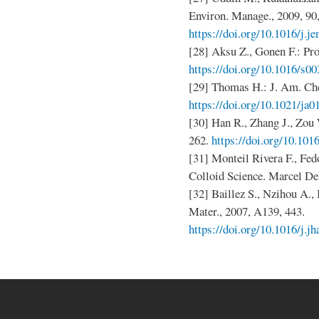
Environ. Manage., 2009, 90
https://doi.org/10.1016/j.j
[28] Aksu Z., Gonen F.: Pro
https://doi.org/10.1016/s0
[29] Thomas H.: J. Am. Che
https://doi.org/10.1021/ja
[30] Han R., Zhang J., Zou W
262.
https://doi.org/10.101
[31] Monteil Rivera F., Fed
Colloid Science. Marcel De
[32] Baillez S., Nzihou A., 
Mater., 2007, A139, 443.
https://doi.org/10.1016/j.j