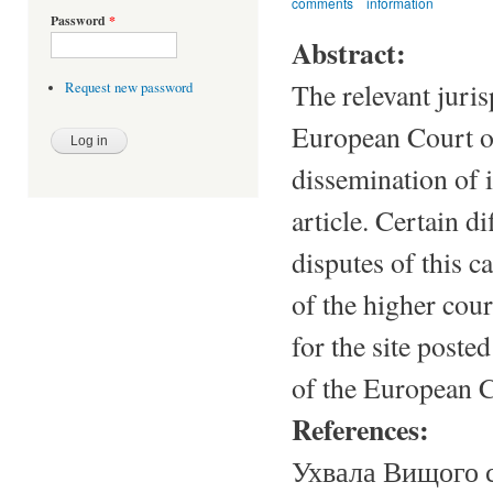
comments
information
Password
*
Abstract:
The relevant jur
Request new password
European Court of
dissemination of i
article. Certain d
disputes of this c
of the higher cour
for the site poste
of the European 
References:
Ухвала Вищого с