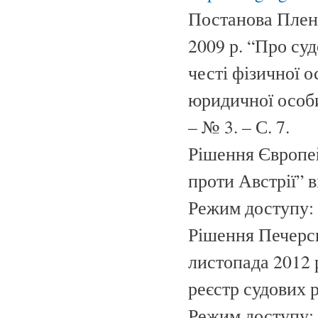
Постанова Плену
2009 р. “Про суд
честі фізичної о
юридичної особи
– № 3. – С. 7.
Рішення Європей
проти Австрії” в
Режим доступу:
Рішення Печерсь
листопада 2012 
реєстр судових 
Режим доступу: