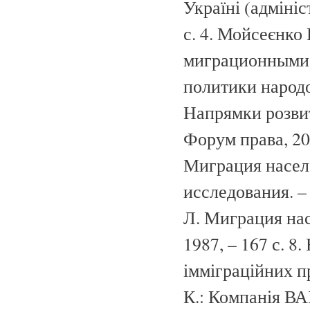
Україні (адмініс
с. 4. Мойсеєнко
миграционными 
политики народон
Напрямки розвитк
Форум права, 200
Миграция насел
исследования. – 
Л. Миграция нас
1987, – 167 с. 8
імміграційних п
К.: Компанія ВАІ