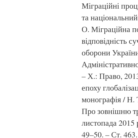
Міграційні проц
та національний 
О. Міграційна по
відповідність с
оборони України,
Адміністративно
– Х.: Право, 201
епоху глобалізаці
монографія / Н. 
Про зовнішню тр
листопада 2015 р
49–50. – Ст. 463.