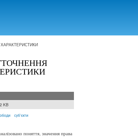
Ї ХАРАКТЕРИСТИКИ
 УТОЧНЕННЯ
ТЕРИСТИКИ
42 KB
вободи
суб’єкти
аналізовано поняття, значення права