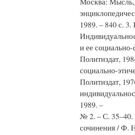
Москва: Мысль, 
энциклопедическ
1989. – 840 с. 3
Индивидуальнос
и ее социально-
Политиздат, 1984
социально-этичес
Политиздат, 197
индивидуальнос
1989. –
№ 2. – С. 35–40.
сочинения / Ф. Ни