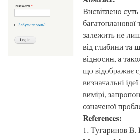
Password
*
Висвітлено суть 
багатопланової т
Забули пароль?
залежить не лише
від глибини та 
відносин, а тако
що відображає с
визначальні іде
вимірі, запропо
означеної пробл
References:
1. Тугаринов В. 