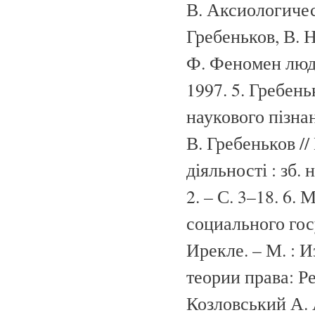
В. Аксиологичес
Гребеньков, В. 
Ф. Феномен людин
1997. 5. Гребень
наукового пізнан
В. Гребеньков /
діяльності : зб.
2. – С. 3–18. 6
социального гос
Ирекле. – М. : И
теории права: Ре
Козловський А. А