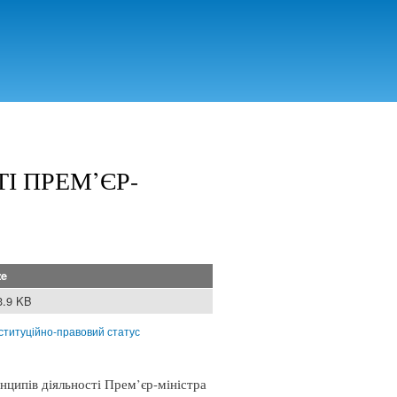
І ПРЕМ’ЄР-
ze
3.9 KB
ституційно-правовий статус
нципів діяльності Прем’єр-міністра