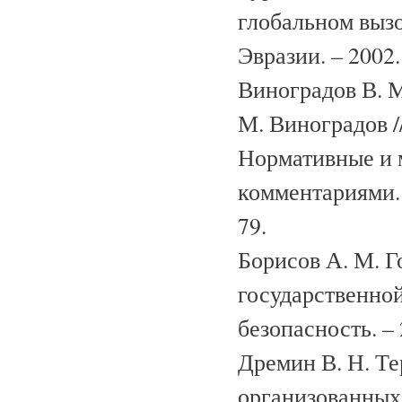
глобальном вызо
Эвразии. – 2002.
Виноградов В. М
М. Виноградов /
Нормативные и 
комментариями. 
79.
Борисов А. М. Г
государственной
безопасность. – 
Дремин В. Н. Те
организованных 