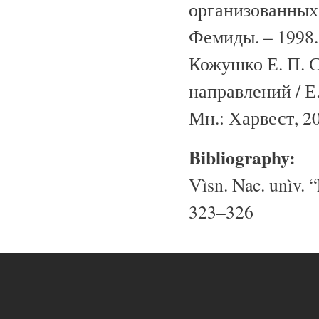
организованных 
Фемиды. – 1998. 
Кожушко Е. П. 
направлений / Е.
Мн.: Харвест, 20
Bibliography:
Vìsn. Nac. unìv. “
323–326