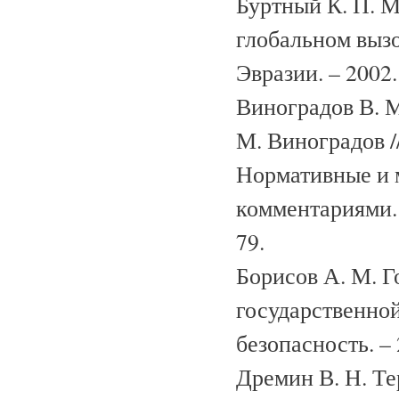
Буртный К. П. М
глобальном вызо
Эвразии. – 2002.
Виноградов В. М
М. Виноградов /
Нормативные и 
комментариями. 
79.
Борисов А. М. Г
государственной
безопасность. – 
Дремин В. Н. Те