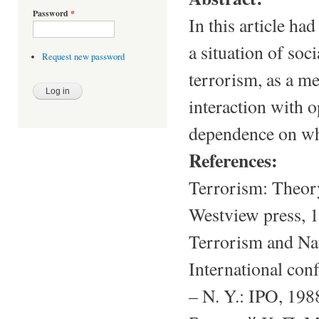
Password
*
In this article h
a situation of soci
Request new password
terrorism, as a me
interaction with 
dependence on what
References:
Terrorism: Theory
Westview press, 1
Terrorism and Nat
International con
– N. Y.: IPO, 198