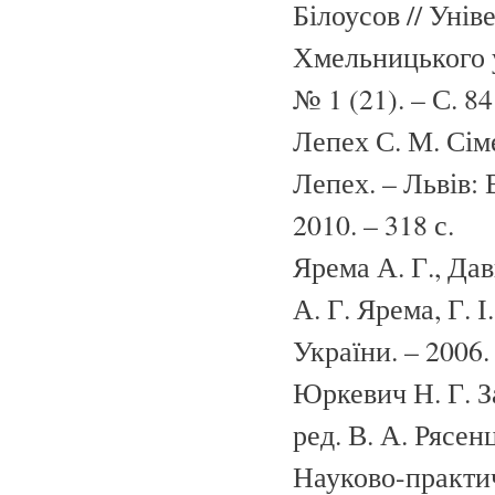
Білоусов // Унів
Хмельницького у
№ 1 (21). – С. 84
Лепех С. М. Сіме
Лепех. – Львів:
2010. – 318 с.
Ярема А. Г., Дав
А. Г. Ярема, Г. 
України. – 2006.
Юркевич Н. Г. З
ред. В. А. Рясен
Науково-практи