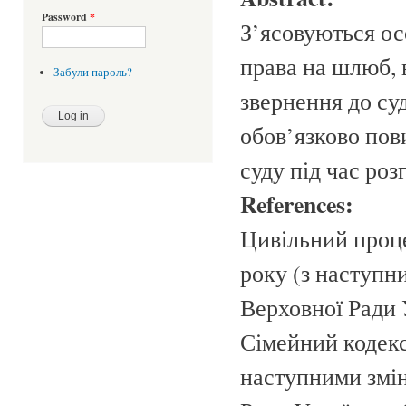
Password
*
З’ясовуються ос
права на шлюб, 
Забули пароль?
звернення до суд
обов’язково пови
суду під час роз
References:
Цивільний проце
року (з наступн
Верховної Ради У
Сімейний кодекс 
наступними змін