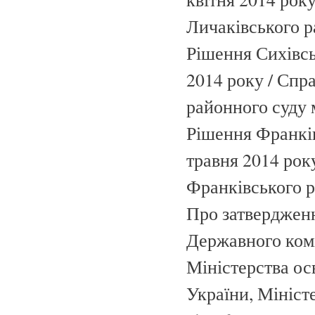
Личаківського р
Рішення Сихівсь
2014 року / Спра
районного суду 
Рішення Франків
травня 2014 року
Франківського р
Про затвердженн
Державного коміт
Міністерства ос
України, Мініст