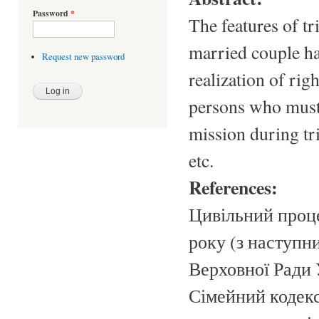
Password
*
The features of tr
married couple ha
Request new password
realization of righ
persons who must 
mission during tri
etc.
References:
Цивільний проце
року (з наступн
Верховної Ради У
Сімейний кодекс 