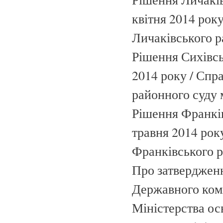
квітня 2014 року
Личаківського р
Рішення Сихівсь
2014 року / Спра
районного суду 
Рішення Франків
травня 2014 року
Франківського р
Про затвердженн
Державного коміт
Міністерства ос