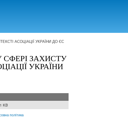
ЕКСТІ АСОЦІАЦІЇ УКРАЇНИ ДО ЄС
 СФЕРІ ЗАХИСТУ
ЦІАЦІЇ УКРАЇНИ
21 KB
совна політика