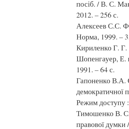
посіб. / В. С. Ма
2012. – 256 с.
Алексеев С.С. Фи
Норма, 1999. – 3
Кириленко Г. Г.
Шопенгауер, Е. и
1991. – 64 с.
Гапоненко В.А.
демократичної п
Режим доступу : 
Тимошенко В. Сво
правової думки 