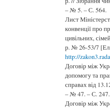
р. // Зібрання ч
– № 5. – С. 564.
Лист Міністерст
конвенції про п
цивільних, сіме
р. № 26-53/7 [Е
http://zakon3.ra
Договір між Укр
допомогу та пра
справах від 13.1
– № 47. – С. 247.
Договір між Укр