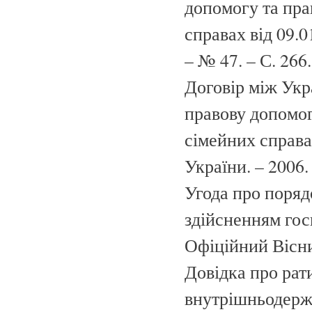
допомогу та пра
справах від 09.0
– № 47. – С. 266.
Договір між Укр
правову допомог
сімейних справах
України. – 2006. 
Угода про поряд
здійсненням госп
Офіційний Вісник
Довідка про рат
внутрішньодерж