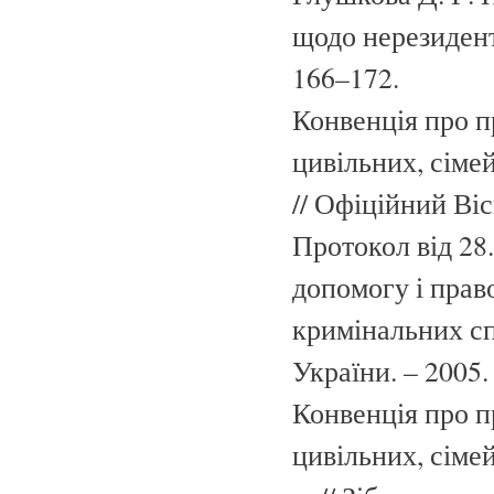
щодо нерезиденті
166–172.
Конвенція про п
цивільних, сімей
// Офіційний Віс
Протокол від 28.
допомогу і право
кримінальних спр
України. – 2005. 
Конвенція про п
цивільних, сіме