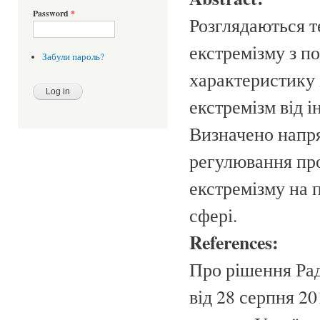
Password
*
Розглядаються т
екстремізму з п
Забули пароль?
характеристику
екстремізм від 
Визначено напр
регулювання пр
екстремізму на п
сфері.
References:
Про рішення Рад
від 28 серпня 2