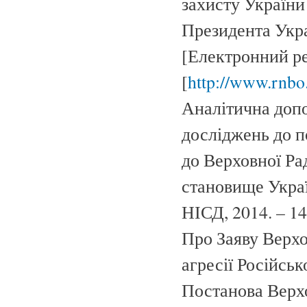
захисту України 
Президента Украї
[Електронний ре
[
http://www.rnbo
Аналітична допо
досліджень до п
до Верховної Ра
становище Украї
НІСД, 2014. – 14
Про Заяву Верхо
агресії Російськ
Постанова Верхо