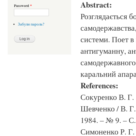
Abstract:
Password
*
Розглядається б
Забули пароль?
самодержавства, 
системи. Поет в
антигуманну, ан
самодержавного 
каральний апара
References:
Сокуренко В. Г.
Шевченко / В. Г
1984. – № 9. – С
Симоненко Р. Г.