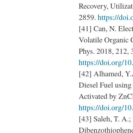
Recovery, Utiliza
2859.
https://do
[41] Can, N. Ele
Volatile Organic
Phys. 2018, 212,
https://doi.org/
[42] Alhamed, Y.
Diesel Fuel using
Activated by ZnCl
https://doi.org/1
[43] Saleh, T. A.
Dibenzothiophene