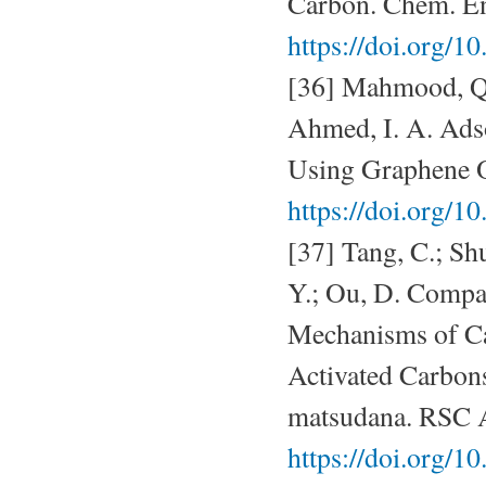
Carbon. Chem. En
https://doi.org/1
[36] Mahmood, Q. 
Ahmed, I. A. Adso
Using Graphene O
https://doi.org/1
[37] Tang, C.; Shu
Y.; Ou, D. Compa
Mechanisms of C
Activated Carbons
matsudana. RSC A
https://doi.org