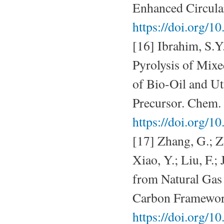
Enhanced Circula
https://doi.org/1
[16] Ibrahim, S.Y
Pyrolysis of Mixed
of Bio-Oil and Ut
Precursor. Chem.
https://doi.org/
[17] Zhang, G.; Z
Xiao, Y.; Liu, F.;
from Natural Gas
Carbon Framework
https://doi.org/