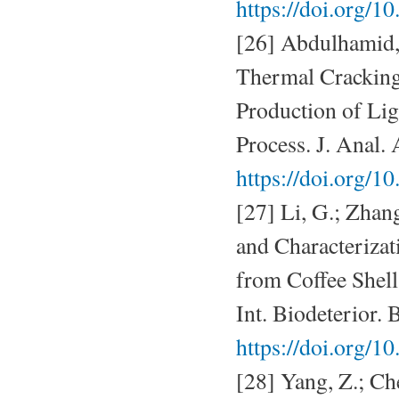
https://doi.org/
[26] Abdulhamid, Q
Thermal Cracking
Production of Lig
Process. J. Anal.
https://doi.org/1
[27] Li, G.; Zhan
and Characterizat
from Coffee Shel
Int. Biodeterior.
https://doi.org/1
[28] Yang, Z.; C