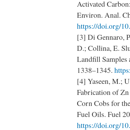
Activated Carbon:
Environ. Anal. C
https://doi.org/
[3] Di Gennaro, P.
D.; Collina, E. S
Landfill Samples 
1338–1345.
https
[4] Yaseen, M.; U
Fabrication of Z
Corn Cobs for the
Fuel Oils. Fuel 2
https://doi.org/1