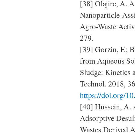
[38] Olajire, A. A
Nanoparticle-Ass
Agro-Waste Activa
279.
[39] Gorzin, F.; 
from Aqueous Sol
Sludge: Kinetics 
Technol. 2018, 3
https://doi.org/
[40] Hussein, A. 
Adsorptive Desul
Wastes Derived A