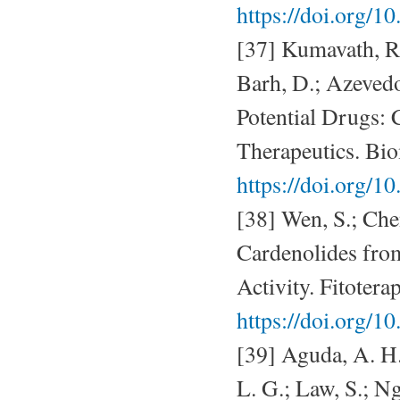
https://doi.org/1
[37] Kumavath, R.;
Barh, D.; Azevedo
Potential Drugs: 
Therapeutics. Bio
https://doi.org/
[38] Wen, S.; Chen
Cardenolides fro
Activity. Fitotera
https://doi.org/10
[39] Aguda, A. H.;
L. G.; Law, S.; Ng