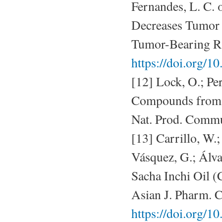
Fernandes, L. C. 
Decreases Tumor 
Tumor-Bearing Ra
https://doi.org/
[12] Lock, O.; Per
Compounds from P
Nat. Prod. Commu
[13] Carrillo, W.;
Vásquez, G.; Álvar
Sacha Inchi Oil (
Asian J. Pharm. C
https://doi.org/1