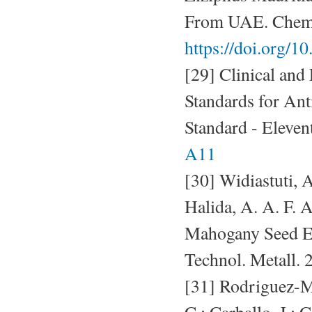
From UAE. Chem.
https://doi.org/1
[29] Clinical and
Standards for Ant
Standard - Eleven
A11
[30] Widiastuti, A
Halida, A. A. F. A
Mahogany Seed Ex
Technol. Metall. 
[31] Rodriguez-Me