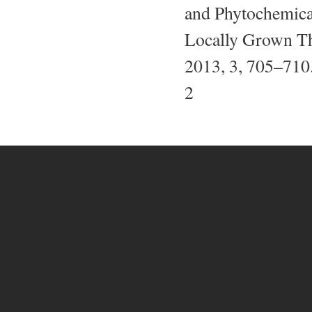
and Phytochemica
Locally Grown Th
2013, 3, 705–710
2