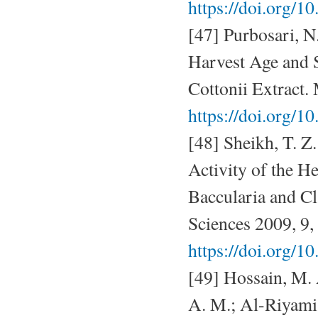
https://doi.org/
[47] Purbosari, N.
Harvest Age and 
Cottonii Extract.
https://doi.org/1
[48] Sheikh, T. Z.
Activity of the H
Baccularia and Cl
Sciences 2009, 9
https://doi.org/1
[49] Hossain, M. 
A. M.; Al-Riyami,