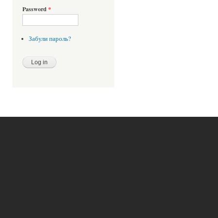
Password
*
Забули пароль?