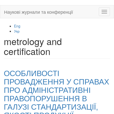
Skip
Наукові журнали та конференції
Toggl
to
naviga
main
content
Eng
Укр
metrology and
certification
ОСОБЛИВОСТІ
ПРОВАДЖЕННЯ У СПРАВАХ
ПРО АДМІНІСТРАТИВНІ
ПРАВОПОРУШЕННЯ В
ГАЛУЗІ СТАНДАРТИЗАЦІЇ,