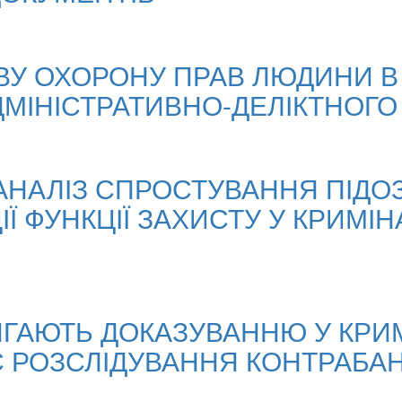
У ОХОРОНУ ПРАВ ЛЮДИНИ В У
ДМІНІСТРАТИВНО-ДЕЛІКТНОГ
АНАЛІЗ СПРОСТУВАННЯ ПІДО
ЦІЇ ФУНКЦІЇ ЗАХИСТУ У КРИМ
ЛЯГАЮТЬ ДОКАЗУВАННЮ У КР
С РОЗСЛІДУВАННЯ КОНТРАБА