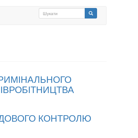
Search
form
Шукати
КРИМІНАЛЬНОГО
ІВРОБІТНИЦТВА
СУДОВОГО КОНТРОЛЮ