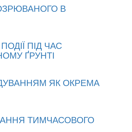
ОЗРЮВАНОГО В
ПОДІЇ ПІД ЧАС
НОМУ ҐРУНТІ
ДУВАННЯМ ЯК ОКРЕМА
ВАННЯ ТИМЧАСОВОГО