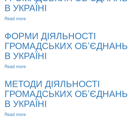
В
В УКРАЇНІ
УКРАЇНІ
Read more
about
ФОРМИ
ДІЯЛЬНОСТІ
ФОРМИ ДІЯЛЬНОСТІ
ГРОМАДСЬКИХ
ГРОМАДСЬКИХ ОБ’ЄДНАНЬ
ОБ’ЄДНАНЬ
В
В УКРАЇНІ
УКРАЇНІ
Read more
about
ФОРМИ
ДІЯЛЬНОСТІ
МЕТОДИ ДІЯЛЬНОСТІ
ГРОМАДСЬКИХ
ГРОМАДСЬКИХ ОБ’ЄДНАНЬ
ОБ’ЄДНАНЬ
В
В УКРАЇНІ
УКРАЇНІ
Read more
about
МЕТОДИ
ДІЯЛЬНОСТІ
ГРОМАДСЬКИХ