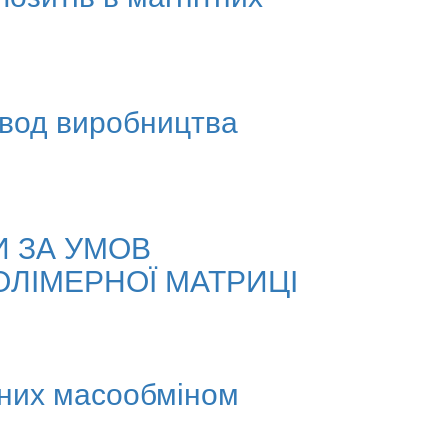
 вод виробництва
И ЗА УМОВ
ОЛІМЕРНОЇ МАТРИЦІ
ених масообміном