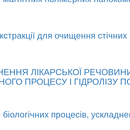
кстракції для очищення стічних
НЕННЯ ЛІКАРСЬКОЇ РЕЧОВИН
ОГО ПРОЦЕСУ І ГІДРОЛІЗУ П
біологічних процесів, ускладн