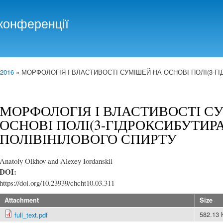
Skip to
main
конференції
content
 2016
» МОРФОЛОГІЯ І ВЛАСТИВОСТІ СУМІШЕЙ НА ОСНОВІ ПОЛІ(3-ГІ
МОРФОЛОГІЯ І ВЛАСТИВОСТІ С
ОСНОВІ ПОЛІ(3-ГІДРОКСИБУТИРА
ПОЛІВІНІЛОВОГО СПИРТУ
Anatoly Olkhov and Alexey Iordanskii
DOI:
https://doi.org/10.23939/chcht10.03.311
Attachment
Size
582.13
full_text.pdf