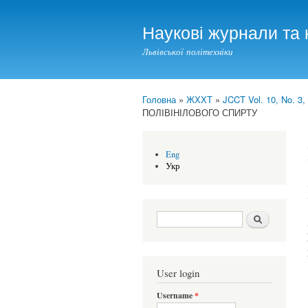
Наукові журнали та 
Львівської політехніки
Головна
»
ЖХХТ
»
JCCT Vol. 10, No. 3,
You are here
ПОЛІВІНІЛОВОГО СПИРТУ
Eng
Укр
Search form
Шукати
User login
Username
*