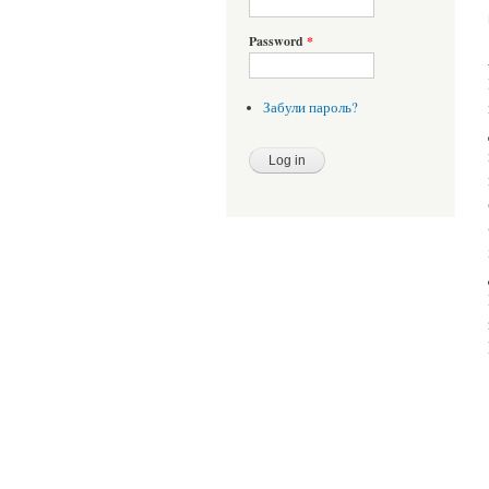
Password
*
Забули пароль?