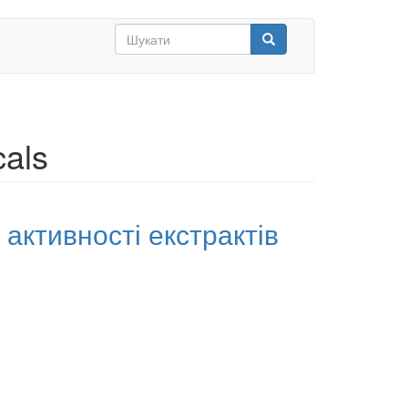
Search
form
Шукати
cals
активності екстрактів