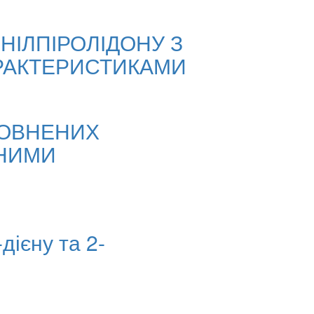
ІНІЛПІРОЛІДОНУ З
РАКТЕРИСТИКАМИ
ПОВНЕНИХ
ДНИМИ
дієну та 2-