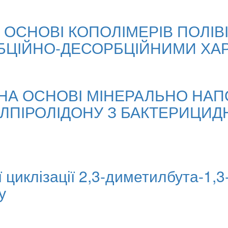
А ОСНОВІ КОПОЛІМЕРІВ ПОЛІВ
БЦІЙНО-ДЕСОРБЦІЙНИМИ ХА
НА ОСНОВІ МІНЕРАЛЬНО НА
ІЛПІРОЛІДОНУ З БАКТЕРИЦИ
 циклізації 2,3-диметилбута-1,3-
у