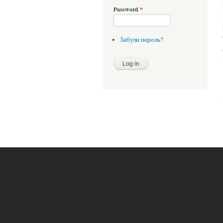
Password
*
Забули пароль?