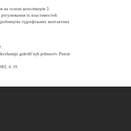
в на основі кополімерів 2-
 регулювання їх властивостей.
иробництва гідрофільних контактних
7.
rzhannja gidrofil’nyh polimeriv. Patent
002, 4, 19.