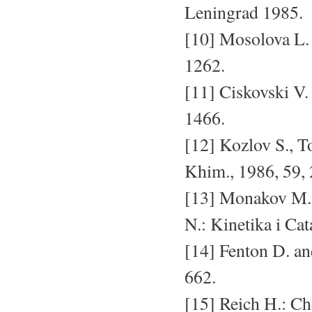
Leningrad 1985.
[10] Mosolova L. 
1262.
[11] Ciskovski V.
1466.
[12] Kozlov S., T
Khim., 1986, 59, 
[13] Monakov M.,
N.: Kinetika i Cat
[14] Fenton D. a
662.
[15] Reich H.: Ch