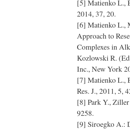
[5] Matienko L.,
2014, 37, 20.
[6] Matienko L., 
Approach to Rese
Complexes in Alky
Kozlowski R. (Ed
Inc., New York 2
[7] Matienko L.,
Res. J., 2011, 5, 4
[8] Park Y., Zille
9258.
[9] Siroegko A.: D