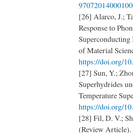
97072014000100
[26] Alarco, J.; T
Response to Phon
Superconducting 
of Material Scien
https://doi.org/
[27] Sun, Y.; Zho
Superhydrides un
Temperature Super
https://doi.org/1
[28] Fil, D. V.; 
(Review Article)