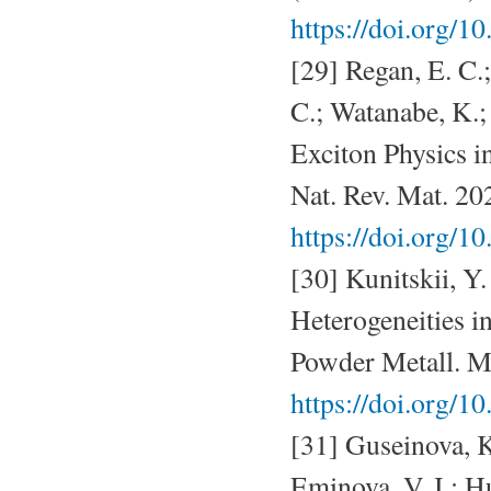
https://doi.org/1
[29] Regan, E. C.;
C.; Watanabe, K.; 
Exciton Physics i
Nat. Rev. Mat. 20
https://doi.org/
[30] Kunitskii, Y.
Heterogeneities 
Powder Metall. M
https://doi.org/
[31] Guseinova, 
Eminova, V. I.; H