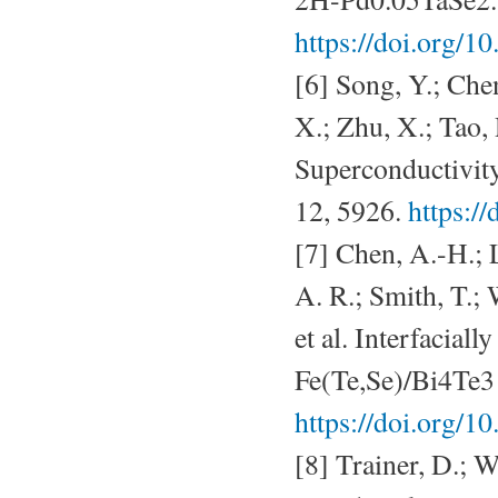
https://doi.org/
[6] Song, Y.; Che
X.; Zhu, X.; Tao, 
Superconductivit
12, 5926.
https:/
[7] Chen, A.-H.; 
A. R.; Smith, T.; 
et al. Interfacial
Fe(Te,Se)/Bi4Te3 
https://doi.org/
[8] Trainer, D.; W