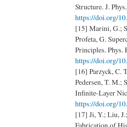
Structure. J. Phys
https://doi.org/
[15] Marini, G.; Sa
Profeta, G. Supe
Principles. Phys.
https://doi.org/
[16] Parzyck, C. T
Pedersen, T. M.; 
Infinite-Layer Ni
https://doi.org/
[17] Ji, Y.; Liu, 
Fabrication of H