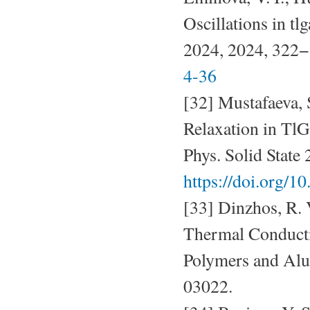
Oscillations in t
2024, 2024, 322
4-36
[32] Mustafaeva, 
Relaxation in TlG
Phys. Solid State
https://doi.org/
[33] Dinzhos, R. V
Thermal Conducti
Polymers and Alum
03022.