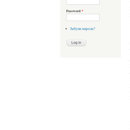
Password
*
Забули пароль?