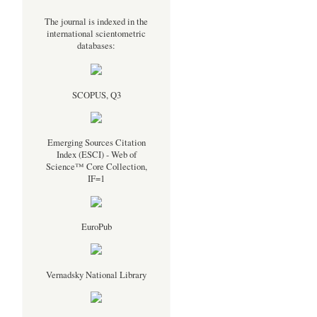
The journal is indexed in the
international scientometric
databases:
SCOPUS, Q3
Emerging Sources Citation
Index (ESCI) - Web of
Science™ Core Collection,
IF=1
EuroPub
Vernadsky National Library