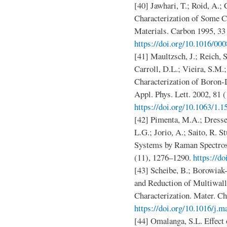
[40] Jawhari, T.; Roid, A.;
Characterization of Some 
Materials. Carbon 1995, 33
https://doi.org/10.1016/00
[41] Maultzsch, J.; Reich, 
Carroll, D.L.; Vieira, S.M.
Characterization of Boron
Appl. Phys. Lett. 2002, 81 
https://doi.org/10.1063/1.
[42] Pimenta, M.A.; Dresse
L.G.; Jorio, A.; Saito, R. 
Systems by Raman Spectros
(11), 1276–1290.
https://d
[43] Scheibe, B.; Borowiak-
and Reduction of Multiwall
Characterization. Mater. Ch
https://doi.org/10.1016/j.m
[44] Omalanga, S.L. Effect