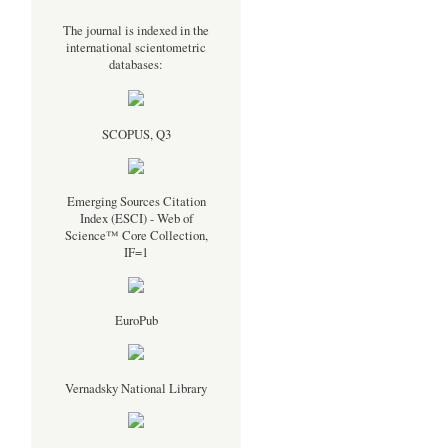
The journal is indexed in the
international scientometric
databases:
SCOPUS, Q3
Emerging Sources Citation
Index (ESCI) - Web of
Science™ Core Collection,
IF=1
EuroPub
Vernadsky National Library