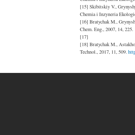
[15] Skibitskiy V., Grynys
Chemia i Inzyneria Ekologic
[16] Bratychak M., Grynyshy
Chem. Eng., 2007, 14, 225.
[17]
[18] Bratychak M., Astakho
Technol., 2017, 11, 509.
htt