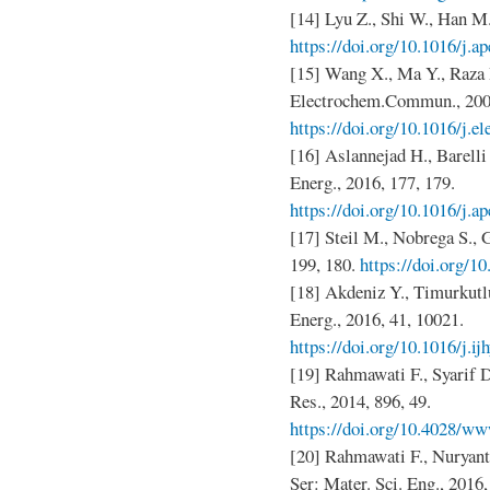
[14] Lyu Z., Shi W., Han M.
https://doi.org/10.1016/j.a
[15] Wang X., Ma Y., Raza
Electrochem.Commun., 2008
https://doi.org/10.1016/j.e
[16] Aslannejad H., Barelli
Energ., 2016, 177, 179.
https://doi.org/10.1016/j.a
[17] Steil M., Nobrega S., G
199, 180.
https://doi.org/1
[18] Akdeniz Y., Timurkutl
Energ., 2016, 41, 10021.
https://doi.org/10.1016/j.i
[19] Rahmawati F., Syarif D
Res., 2014, 896, 49.
https://doi.org/10.4028/ww
[20] Rahmawati F., Nuryant
Ser: Mater. Sci. Eng., 2016