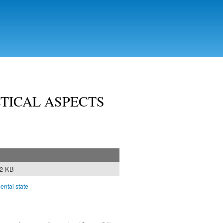
TICAL ASPECTS
02 KB
ental state