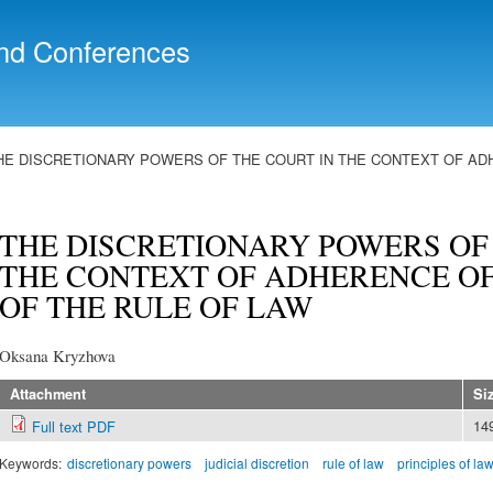
Skip to
main
nd Conferences
content
HE DISCRETIONARY POWERS OF THE COURT IN THE CONTEXT OF AD
THE DISCRETIONARY POWERS OF
THE CONTEXT OF ADHERENCE OF
OF THE RULE OF LAW
Oksana Kryzhova
Attachment
Si
14
Full text PDF
Keywords:
discretionary powers
judicial discretion
rule of law
principles of la