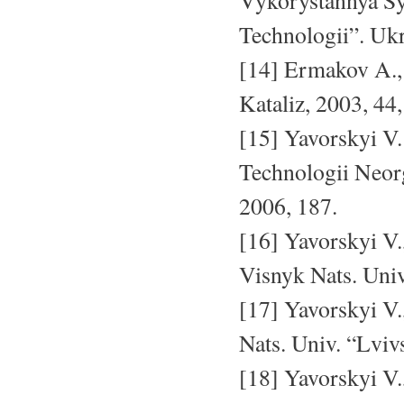
Vykorystannya Sy
Technologii”. Ukr
[14] Ermakov A., 
Kataliz, 2003, 44,
[15] Yavorskyi V
Technologii Neor
2006, 187.
[16] Yavorskyi V
Visnyk Nats. Univ
[17] Yavorskyi V
Nats. Univ. “Lviv
[18] Yavorskyi V.