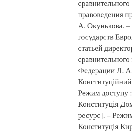
сравнительного
правоведения п
А. Окунькова. – 
государств Европ
статьей директо
сравнительного 
Федерации Л. А. 
Конституційний 
Режим доступу 
Конституція Дом
ресурс]. – Режи
Конституція Кир