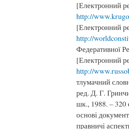
[Електронний ре
http://www.krugo
[Електронний ре
http://worldconst
Федеративної Ре
[Електронний ре
http://www.russo
тлумачний словни
ред. Д. Г. Гринчи
шк., 1988. – 320
основі документ
правничі аспекти: