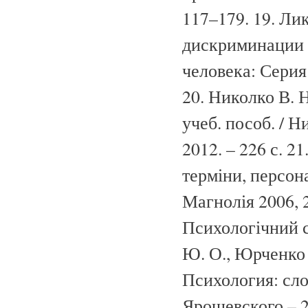
117–179. 19. Ли
дискриминации н
человека: Серия
20. Николко В. 
учеб. пособ. / 
2012. – 226 с. 
терміни, персона
Магнолія 2006, 2
Психологічний с
Ю. О., Юрченко В.
Психология: слов
Ярошевского – 2-