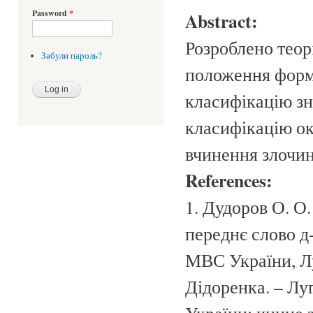
Password
*
Abstract:
Розроблено теор
Забули пароль?
положення форма
класифікацію зн
класифікацію ок
вчинення злочин
References:
1. Дудоров О. О.
переднє слово д-
МВС України, Луг
Дідоренка. – Луг