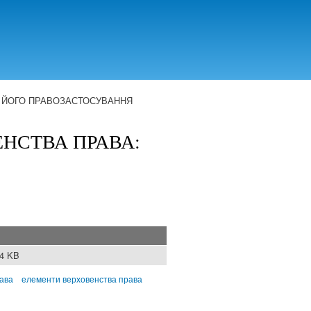
У ЙОГО ПРАВОЗАСТОСУВАННЯ
НСТВА ПРАВА:
94 KB
рава
елементи верховенства права