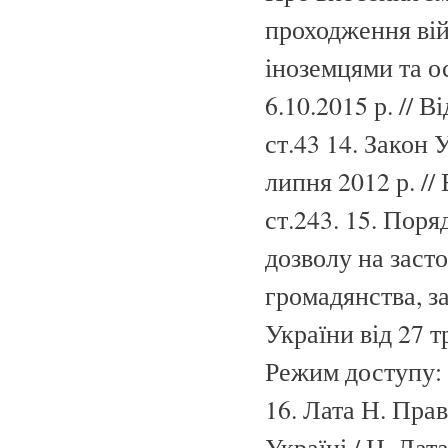
проходження вій
іноземцями та о
6.10.2015 р. // 
ст.43 14. Закон 
липня 2012 р. //
ст.243. 15. Поря
дозволу на засто
громадянства, з
України від 27 
Режим доступу:
16. Лата Н. Пра
Україні / Н. Лат