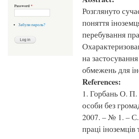
Password
*
Розглянуто суча
поняття іноземц
Забули пароль?
перебування пра
Охарактеризова
на застосування
обмежень для ін
References:
1. Горбань О. П.
особи без громад
2007. – № 1. – С
праці іноземців 