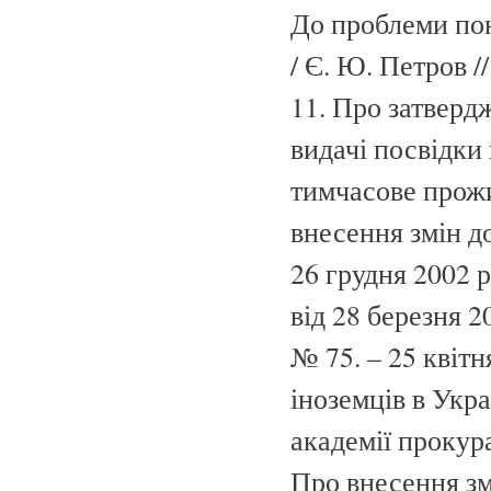
До проблеми поня
/ Є. Ю. Петров //
11. Про затверд
видачі посвідки
тимчасове прожи
внесення змін д
26 грудня 2002 
від 28 березня 2
№ 75. – 25 квітн
іноземців в Укра
академії прокура
Про внесення зм