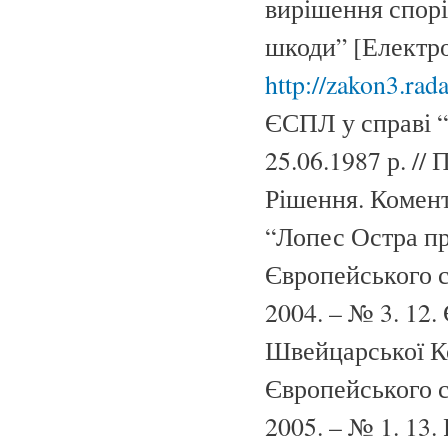
вирішення спорі
шкоди” [Електро
http://zakon3.ra
ЄСПЛ у справі “М
25.06.1987 р. //
Рішення. Комент
“Лопес Остра про
Європейського с
2004. – № 3. 12
Швейцарської Ко
Європейського с
2005. – № 1. 13