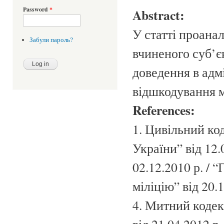
Password
*
Abstract:
У статті проана
Забули пароль?
вчиненого суб’є
доведення в адм
відшкодування 
References:
1. Цивільний код
України” від 12.
02.12.2010 р. / 
міліцію” від 20.1
4. Митний кодекс