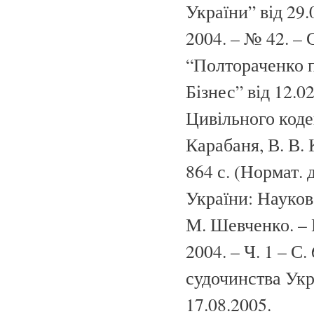
України” від 29.
2004. – № 42. – 
“Полтораченко пр
Бізнес” від 12.
Цивільного кодек
Карабаня, В. В. 
864 с. (Нормат. 
України: Науково
М. Шевченко. – 
2004. – Ч. 1 – С
судочинства Укра
17.08.2005.